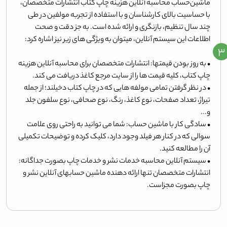
ماشین‌حساب محاسبه آنلاین هزینه چاپ کتاب انتشارات متخصصان،
با حساسیت بالای کارشناسان و با استفاده از تجربه مولفین در طی
چند سال تنظیم، بازنگری و ارائه شده است. به جز دقت و صحت
اطلاعات این سیستم آنلاین، میتوان به ویژگی های زیر نیز اشاره کرد:
۳
• به روز بودن قیمتها: انتشارات متخصصان برای محاسبه آنلاین هزینه
چاپ کتاب، کلیه قیمت ها را از سایت مرجع کاغذ دریافت می کند.
• در نظر گرفتن تمامی مولفه هایی که در چاپ کتاب دخیلند؛ از جمله
تیراژ، تعداد صفحات، نوع کاغذ، رنگ، نوع صحافی، نوع سلفون جلد
و...
• سادگی کار با ماشین حساب: شما می توانید به راحتی روی علامت
سوالی که در کنار هر فیلد وجود دارد، کلیک کرده و توضیحات تکمیلی
آن را مطالعه کنید.
• سیستم آنلاین محاسبه خدمات نشر و خدمات چاپ بصورت جداگانه:
انتشارات متخصصان تنها ارائه دهنده ماشین حسابهای آنلاین نشر و
چاپ بصورت مجزاست.