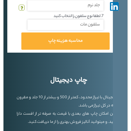
7.لطفا نوع سلفون را انتخاب کنید
محاسبه هزینه چاپ
چاپ دیجیتال
چاپ دیجیتال با تیراژ محدود، کمتر از 500 و بیشتر از 10 جلد و مقرون
به صرفه در کل تیراژ می باشد.
همچنین امکان چاپ های بعدی با قیمت به صرفه تر از افست دارا
می باشید. و میتوانید آنالیز فروش بهتری را از ما دریافت کنید.