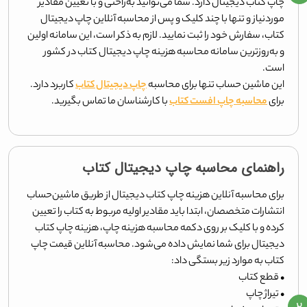
چاپ کتاب دیجیتال دارد. شما می‌توانید به‌راحتی و با تعیین مقادیر
موردنیاز و تنها با چند کلیک و پس از محاسبه آنلاین چاپ دیجیتال
کتاب، سفارش خود را ثبت نمایید. لازم به ذکر است، این سامانه اولین
و به‌روزترین سامانه محاسبه هزینه چاپ دیجیتال کتاب در کشور
است.
این ماشین حساب تنها برای محاسبه
چاپ دیجیتال کتاب
کاربرد دارد.
برای
محاسبه چاپ افست کتاب
با کارشناسان ما تماس بگیرید.
راهنمای محاسبه چاپ دیجیتال کتاب
برای محاسبه آنلاین هزینه چاپ کتاب دیجیتال از طریق ماشین‌حساب
انتشارات متخصصان، ابتدا باید مقادیر اولیه مربوط به کتاب را تعیین
کرده و با کلیک بر روی دکمه محاسبه هزینه چاپ، هزینه چاپ کتاب
دیجیتال برای شما نمایش داده می‌شود. محاسبه آنلاین قیمت چاپ
کتاب به موارد زیر بستگی داد:
• قطع کتاب
• تیراژ چاپ