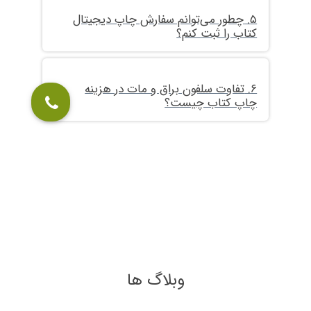
۵. چطور می‌توانم سفارش چاپ دیجیتال
کتاب را ثبت کنم؟
۶. تفاوت سلفون براق و مات در هزینه
چاپ کتاب چیست؟
وبلاگ ها