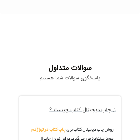
سوالات متداول
پاسخگوی سوالات شما هستیم
۱. چاپ دیجیتال کتاب چیست ؟
روش چاپ دیجیتال کتاب برای
چاپ کتاب در تیراژ کم
مورداستفاده قرار می‌گیرد، در این نوع از چاپ از