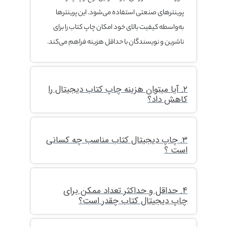
پرینترهای صنعتی استفاده می‌شود. این پرینترها
به‌واسطه کیفیت بالای خود امکان چاپ کتاب را برای
ناشرین و نویسندگان با حداقل هزینه فراهم می‌کند.
۲. آیا میتوان هزینه چاپ کتاب دیجیتال را
کاهش داد؟
۳. چاپ دیجیتال کتاب مناسب چه کسانی
است ؟
۴. حداقل و حداکثر تعداد ممکن برای
چاپ دیجیتال کتاب چقدر است؟