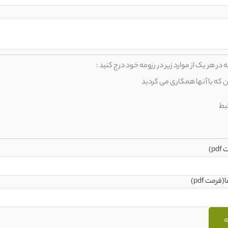
در هر یک از موارد زیر در رزومه خود درج کنید :
ن که با آنها همکاری می کردید
بط
p)
فرمت pdf)
ه